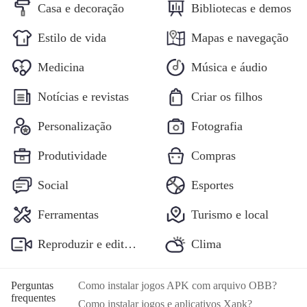
Casa e decoração
Bibliotecas e demos
Estilo de vida
Mapas e navegação
Medicina
Música e áudio
Notícias e revistas
Criar os filhos
Personalização
Fotografia
Produtividade
Compras
Social
Esportes
Ferramentas
Turismo e local
Reproduzir e editar vídeos Aplicativos
Clima
Perguntas
Como instalar jogos APK com arquivo OBB?
frequentes
Como instalar jogos e aplicativos Xapk?