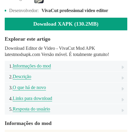
Desenvolvedor:
VivaCut professional video editor
Download XAPK (130.2MB)
Explorar este artigo
Download Editor de Video - VivaCut Mod APK
latestmodsapk.com Versão móvel. É totalmente gratuito!
Informações do mod
1.
Descrição
2.
O que há de novo
3.
Links para download
4.
Resposta do usuário
5.
Informações do mod