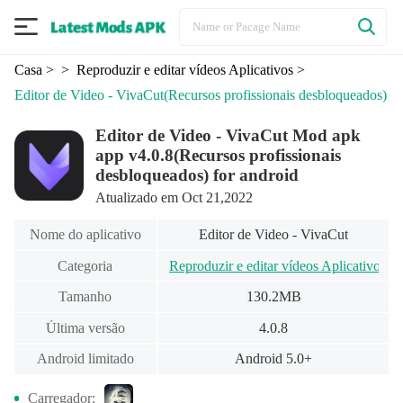
Casa
>
> Reproduzir e editar vídeos Aplicativos
>
Editor de Video - VivaCut
(Recursos profissionais desbloqueados)
Editor de Video - VivaCut Mod apk
app v4.0.8(Recursos profissionais
desbloqueados) for android
Atualizado em Oct 21,2022
Nome do aplicativo
Editor de Video - VivaCut
Categoria
Reproduzir e editar vídeos Aplicativos
Tamanho
130.2MB
Última versão
4.0.8
Android limitado
Android 5.0+
Carregador: