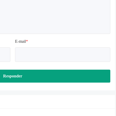
E-mail
*
Responder