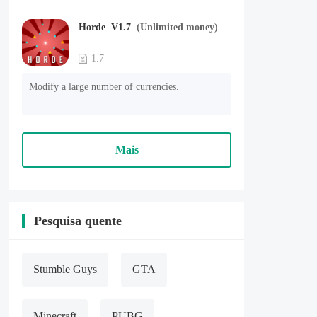
Horde V1.7
(Unlimited money)
1.7
Modify a large number of currencies.
Mais
Pesquisa quente
Stumble Guys
GTA
Minecraft
PUBG