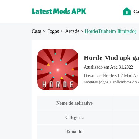
Ca
Casa
> Jogos
> Arcade
>
Horde
(Dinheiro Ilimitado)
Horde Mod apk gam
Atualizado em Aug 31,2022
Download Horde v1.7 Mod Apk a
recentes jogos e aplicativos d
Nome do aplicativo
Categoria
Tamanho