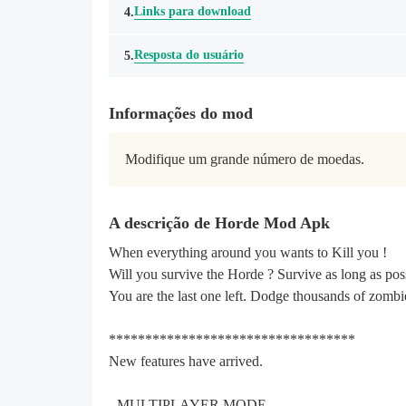
Links para download
4.
Resposta do usuário
5.
Informações do mod
Modifique um grande número de moedas.
A descrição de Horde Mod Apk
When everything around you wants to Kill you !
Will you survive the Horde ? Survive as long as pos
You are the last one left. Dodge thousands of zomb
**********************************
New features have arrived.
- MULTIPLAYER MODE