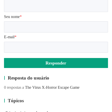
Seu nome
*
E-mail
*
Responder
Resposta do usuário
0 respostas a
The Virus X-Horror Escape Game
Tópicos