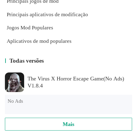
Principais jogos de mod
Principais aplicativos de modificação
Jogos Mod Populares
Aplicativos de mod populares
Todas versões
The Virus X Horror Escape Game(No Ads)
V1.8.4
No Ads
Mais