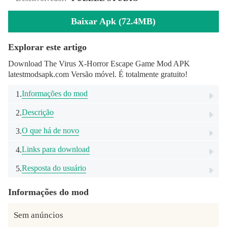
Baixar Apk (72.4MB)
Explorar este artigo
Download The Virus X-Horror Escape Game Mod APK
latestmodsapk.com Versão móvel. É totalmente gratuito!
Informações do mod
1.
Descrição
2.
O que há de novo
3.
Links para download
4.
Resposta do usuário
5.
Informações do mod
Sem anúncios