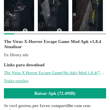
The Virus X-Horror Escape Game Mod Apk v1.8.4
Atualizar
fix library ads
Links para download
The Virus X Horror Escape Game(No Ads) Mod 1.8.4(72.4MB)
Todas versões
Baixar Apk (72.4MB)
Se você gostou, por favor, compartilhe com seus