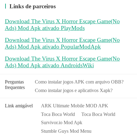
Links de parceiros
Download The Virus X Horror Escape Game(No
Ads) Mod Apk ativado PlayMods
Download The Virus X Horror Escape Game(No
Ads) Mod Apk ativado PopularModApk
Download The Virus X Horror Escape Game(No
Ads) Mod Apk ativado AndroidsWiki
Perguntas
Como instalar jogos APK com arquivo OBB?
frequentes
Como instalar jogos e aplicativos Xapk?
Link amigável
ARK Ultimate Mobile MOD APK
Toca Boca World
Toca Boca World
Survivor.io Mod Apk
Stumble Guys Mod Menu