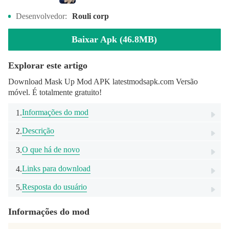
Desenvolvedor:
Rouli corp
Baixar Apk (46.8MB)
Explorar este artigo
Download Mask Up Mod APK latestmodsapk.com Versão
móvel. É totalmente gratuito!
Informações do mod
1.
Descrição
2.
O que há de novo
3.
Links para download
4.
Resposta do usuário
5.
Informações do mod