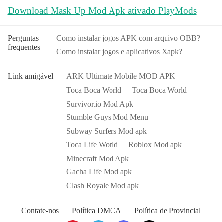
Download Mask Up Mod Apk ativado PlayMods
Perguntas
Como instalar jogos APK com arquivo OBB?
frequentes
Como instalar jogos e aplicativos Xapk?
Link amigável
ARK Ultimate Mobile MOD APK
Toca Boca World
Toca Boca World
Survivor.io Mod Apk
Stumble Guys Mod Menu
Subway Surfers Mod apk
Toca Life World
Roblox Mod apk
Minecraft Mod Apk
Gacha Life Mod apk
Clash Royale Mod apk
Contate-nos
Política DMCA
Política de Provincial