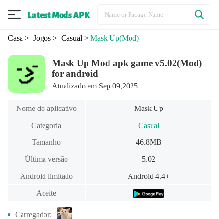
Casa
> Jogos
> Casual
>
Mask Up
(Mod)
Mask Up Mod apk game v5.02(Mod)
for android
Atualizado em Sep 09,2025
Nome do aplicativo
Mask Up
Categoria
Casual
Tamanho
46.8MB
Última versão
5.02
Android limitado
Android 4.4+
Aceite
Carregador: