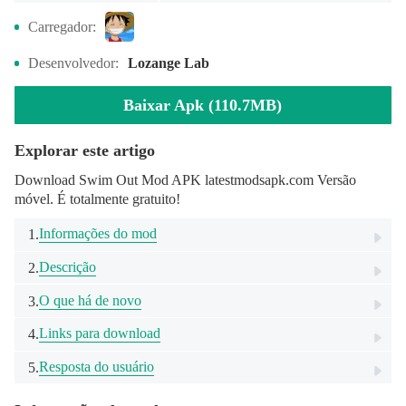
Carregador:
Desenvolvedor:
Lozange Lab
Baixar Apk (110.7MB)
Explorar este artigo
Download Swim Out Mod APK latestmodsapk.com Versão
móvel. É totalmente gratuito!
Informações do mod
1.
Descrição
2.
O que há de novo
3.
Links para download
4.
Resposta do usuário
5.