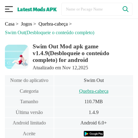
Casa
> Jogos
> Quebra-cabeça
>
Swim Out
(Desbloqueie o conteúdo completo)
Swim Out Mod apk game
v1.4.9(Desbloqueie o conteúdo
completo) for android
Atualizado em Nov 12,2025
Nome do aplicativo
Swim Out
Categoria
Quebra-cabeça
Tamanho
110.7MB
Última versão
1.4.9
Android limitado
Android 6.0+
Aceite