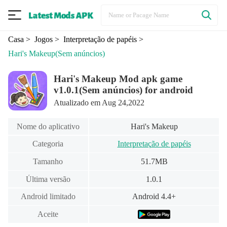
Casa
> Jogos
> Interpretação de papéis
>
Hari's Makeup
(Sem anúncios)
Hari's Makeup Mod apk game
v1.0.1(Sem anúncios) for android
Atualizado em Aug 24,2022
Nome do aplicativo
Hari's Makeup
Categoria
Interpretação de papéis
Tamanho
51.7MB
Última versão
1.0.1
Android limitado
Android 4.4+
Aceite