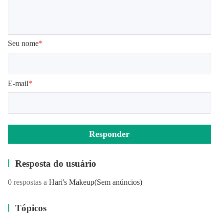
Seu nome
*
E-mail
*
Responder
Resposta do usuário
0 respostas a
Hari's Makeup
(Sem anúncios)
Tópicos