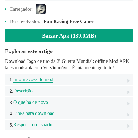
Carregador:
Desenvolvedor:
Fun Racing Free Games
Baixar Apk (139.0MB)
Explorar este artigo
Download Jogo de tiro da 2ª Guerra Mundial: offline Mod APK
latestmodsapk.com Versão móvel. É totalmente gratuito!
Informações do mod
1.
Descrição
2.
O que há de novo
3.
Links para download
4.
Resposta do usuário
5.