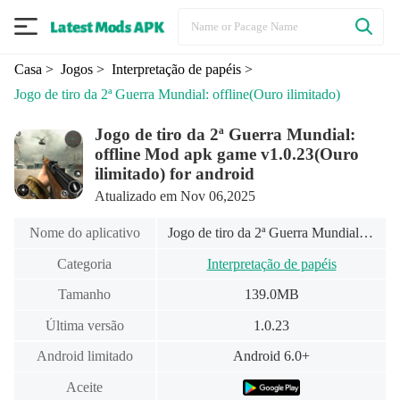
Casa
> Jogos
> Interpretação de papéis
>
Jogo de tiro da 2ª Guerra Mundial: offline
(Ouro ilimitado)
Jogo de tiro da 2ª Guerra Mundial:
offline Mod apk game v1.0.23(Ouro
ilimitado) for android
Atualizado em Nov 06,2025
Nome do aplicativo
Jogo de tiro da 2ª Guerra Mundial: offline
Categoria
Interpretação de papéis
Tamanho
139.0MB
Última versão
1.0.23
Android limitado
Android 6.0+
Aceite