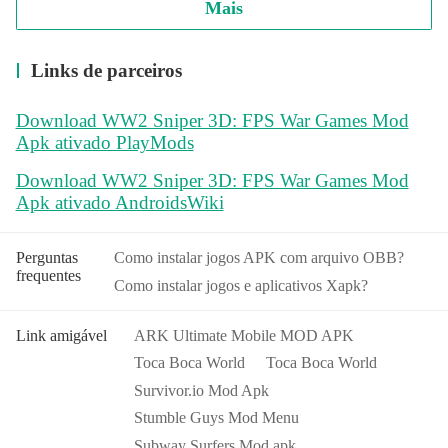
Mais
Links de parceiros
Download WW2 Sniper 3D: FPS War Games Mod
Apk ativado PlayMods
Download WW2 Sniper 3D: FPS War Games Mod
Apk ativado AndroidsWiki
Perguntas
Como instalar jogos APK com arquivo OBB?
frequentes
Como instalar jogos e aplicativos Xapk?
Link amigável
ARK Ultimate Mobile MOD APK
Toca Boca World
Toca Boca World
Survivor.io Mod Apk
Stumble Guys Mod Menu
Subway Surfers Mod apk