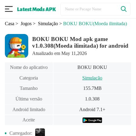
Casa
> Jogos
> Simulação
>
BOKU BOKU
(Moeda ilimitada)
BOKU BOKU Mod apk game
v1.0.308(Moeda ilimitada) for android
Atualizado em May 11,2026
Nome do aplicativo
BOKU BOKU
Categoria
Simulação
Tamanho
155.7MB
Última versão
1.0.308
Android limitado
Android 7.1+
Aceite
Carregador: