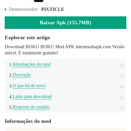
Desenvolvedor:
PIXTICLE
Baixar Apk (155.7MB)
Explorar este artigo
Download BOKU BOKU Mod APK latestmodsapk.com Versão
móvel. É totalmente gratuito!
Informações do mod
1.
Descrição
2.
O que há de novo
3.
Links para download
4.
Resposta do usuário
5.
Informações do mod