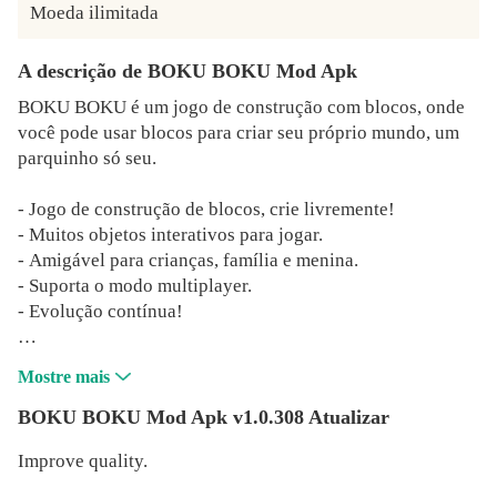
Moeda ilimitada
A descrição de BOKU BOKU Mod Apk
BOKU BOKU é um jogo de construção com blocos, onde
você pode usar blocos para criar seu próprio mundo, um
parquinho só seu.
- Jogo de construção de blocos, crie livremente!
- Muitos objetos interativos para jogar.
- Amigável para crianças, família e menina.
- Suporta o modo multiplayer.
- Evolução contínua!
Mostre mais
______________________________
BOKU BOKU Mod Apk v1.0.308 Atualizar
Improve quality.
***** Características do jogo *****