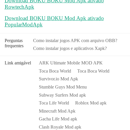
Download BOKU BOKU Mod Apk ativado
RowtechApk
Download BOKU BOKU Mod Apk ativado
PopularModApk
Perguntas
Como instalar jogos APK com arquivo OBB?
frequentes
Como instalar jogos e aplicativos Xapk?
Link amigável
ARK Ultimate Mobile MOD APK
Toca Boca World
Toca Boca World
Survivor.io Mod Apk
Stumble Guys Mod Menu
Subway Surfers Mod apk
Toca Life World
Roblox Mod apk
Minecraft Mod Apk
Gacha Life Mod apk
Clash Royale Mod apk