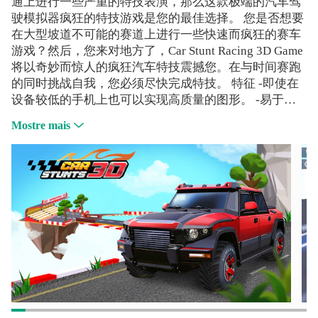
通上进行一些严重的特技表演，那么这款极端的汽车驾
驶模拟器疯狂的特技游戏是您的最佳选择。 您是否想要
在大型坡道不可能的赛道上进行一些快速而疯狂的赛车
游戏？然后，您来对地方了，Car Stunt Racing 3D Game
将以奇妙而惊人的疯狂汽车特技震撼您。在与时间赛跑
的同时挑战自我，您必须尽快完成特技。 特征 -即使在
设备较低的手机上也可以实现高质量的图形。 -易于学
习的物理控制和力学。 -响应和直观的疯狂汽车特技体
Mostre mais
验。 -成为绝技驾驶专家并掌握每种游戏模式的绝妙机
会。 -硝基助力器在精确的驾驶模拟器中感受怪物卡车
的疯狂