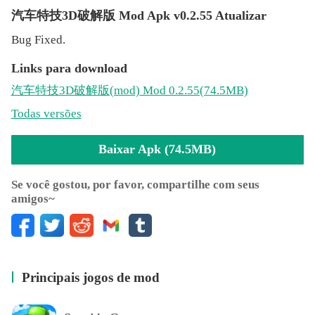
汽车特技3D破解版 Mod Apk v0.2.55 Atualizar
Bug Fixed.
Links para download
汽车特技3D破解版
(mod)
Mod 0.2.55(74.5MB)
Todas versões
Baixar Apk (74.5MB)
Se você gostou, por favor, compartilhe com seus
amigos~
Principais jogos de mod