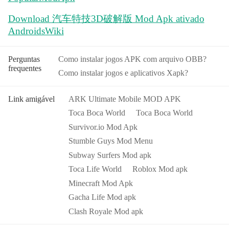
Download 汽车特技3D破解版 Mod Apk ativado
AndroidsWiki
Perguntas
Como instalar jogos APK com arquivo OBB?
frequentes
Como instalar jogos e aplicativos Xapk?
Link amigável
ARK Ultimate Mobile MOD APK
Toca Boca World
Toca Boca World
Survivor.io Mod Apk
Stumble Guys Mod Menu
Subway Surfers Mod apk
Toca Life World
Roblox Mod apk
Minecraft Mod Apk
Gacha Life Mod apk
Clash Royale Mod apk