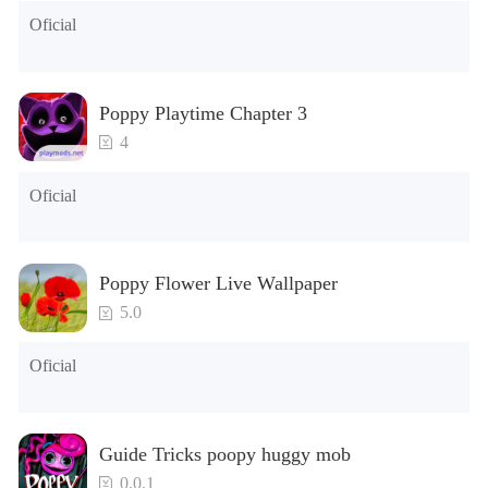
Oficial
Poppy Playtime Chapter 3
4
Oficial
Poppy Flower Live Wallpaper
5.0
Oficial
Guide Tricks poopy huggy mob
0.0.1