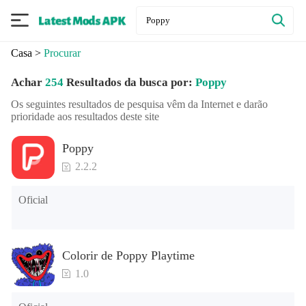
Casa
>
Procurar
Achar
254
Resultados da busca por:
Poppy
Os seguintes resultados de pesquisa vêm da Internet e darão
prioridade aos resultados deste site
Poppy
2.2.2
Oficial
Colorir de Poppy Playtime
1.0