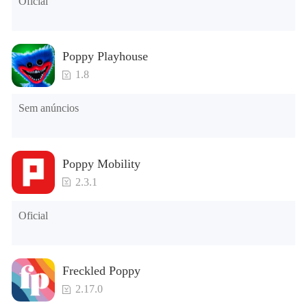
Oficial
Poppy Playhouse
1.8
Sem anúncios
Poppy Mobility
2.3.1
Oficial
Freckled Poppy
2.17.0