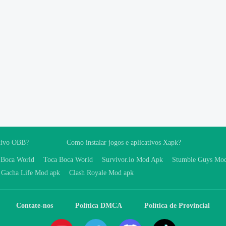
uivo OBB?
Como instalar jogos e aplicativos Xapk?
 Boca World
Toca Boca World
Survivor.io Mod Apk
Stumble Guys Mo
Gacha Life Mod apk
Clash Royale Mod apk
Contate-nos
Política DMCA
Política de Provincial