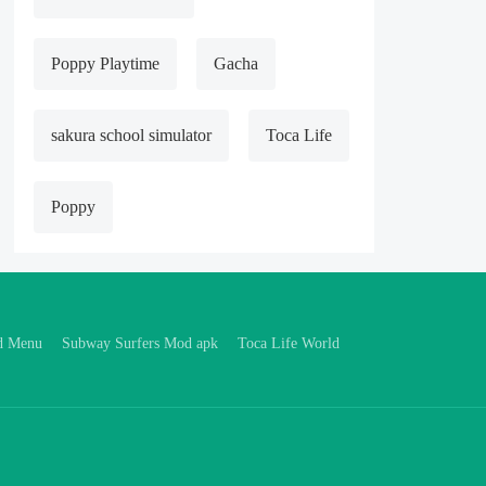
Poppy Playtime
Gacha
sakura school simulator
Toca Life
Poppy
d Menu
Subway Surfers Mod apk
Toca Life World