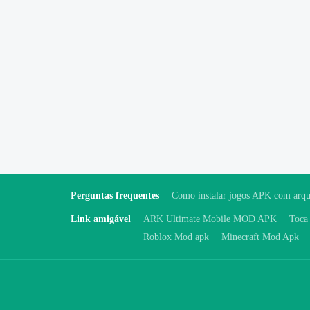
Perguntas frequentes
Como instalar jogos APK com arq
Link amigável
ARK Ultimate Mobile MOD APK
Toca
Roblox Mod apk
Minecraft Mod Apk