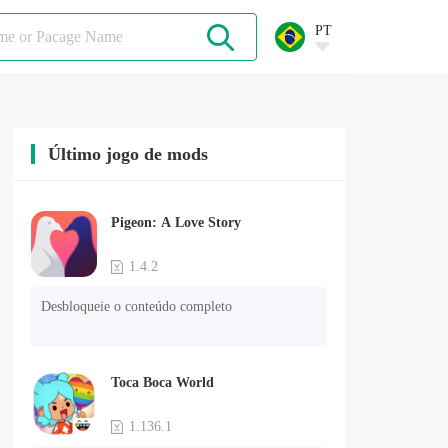
PT
Último jogo de mods
Pigeon: A Love Story
1.4.2
Desbloqueie o conteúdo completo
Toca Boca World
1.136.1