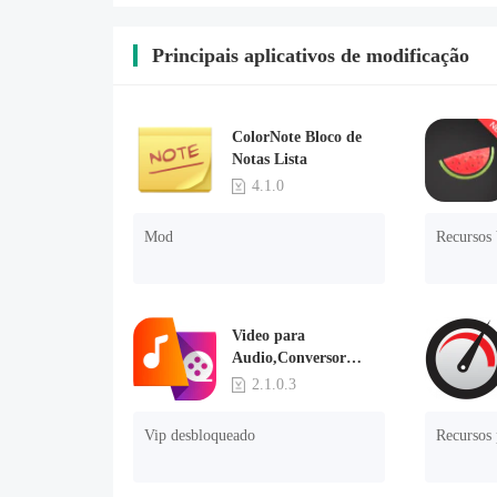
Principais aplicativos de modificação
ColorNote Bloco de
Notas Lista
4.1.0
Mod
Recursos
Video para
Audio,Conversor
MP3
2.1.0.3
Vip desbloqueado
Recursos