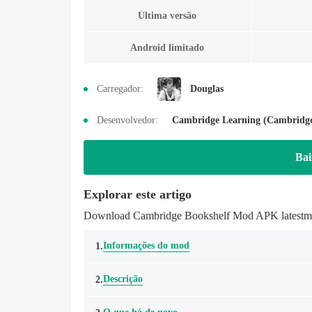
Última versão
Android limitado
Carregador:
Douglas
Desenvolvedor:
Cambridge Learning (Cambridge 
Bai
Explorar este artigo
Download Cambridge Bookshelf Mod APK latestmod
Informações do mod
1.
Descrição
2.