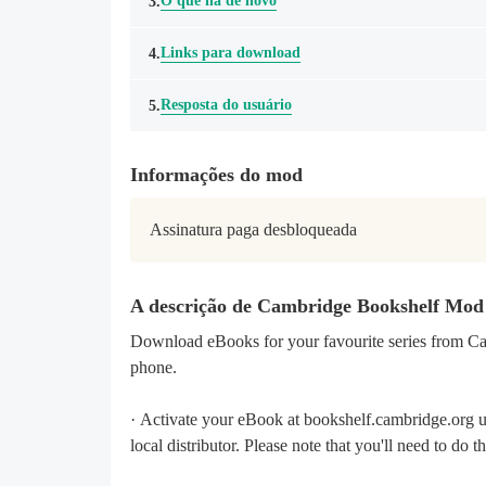
O que há de novo
3.
Links para download
4.
Resposta do usuário
5.
Informações do mod
Assinatura paga desbloqueada
A descrição de Cambridge Bookshelf Mo
Download eBooks for your favourite series from Ca
phone.
· Activate your eBook at bookshelf.cambridge.org 
local distributor. Please note that you'll need to do 