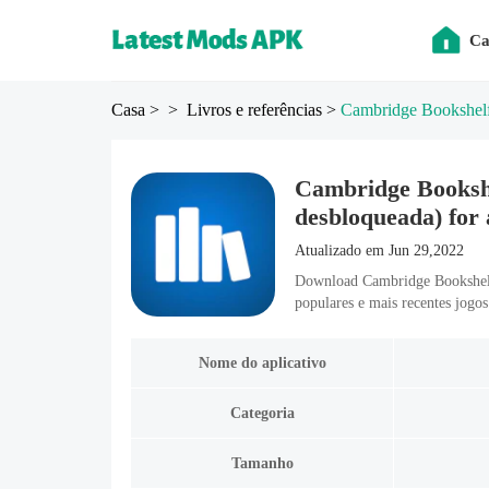
Ca
Casa
>
> Livros e referências
>
Cambridge Bookshel
Cambridge Bookshe
desbloqueada) for
Atualizado em Jun 29,2022
Download Cambridge Bookshelf
populares e mais recentes jogo
Nome do aplicativo
Categoria
Tamanho