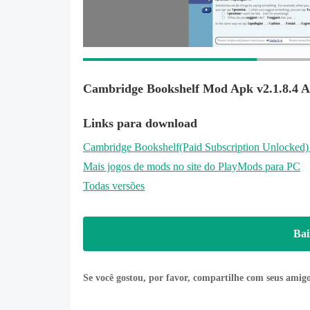
Cambridge Bookshelf Mod Apk v2.1.8.4 A
Links para download
Cambridge Bookshelf
(Paid Subscription Unlocked)
Mais jogos de mods no site do PlayMods para PC
Todas versões
Bai
Se você gostou, por favor, compartilhe com seus amig