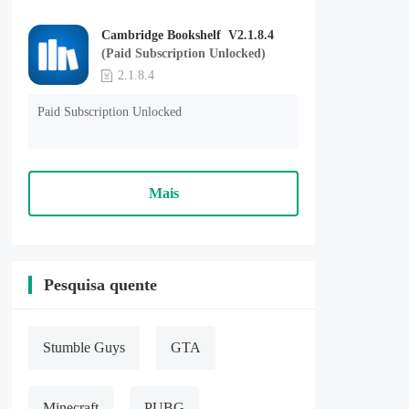
Cambridge Bookshelf V2.1.8.4
(Paid Subscription Unlocked)
2.1.8.4
Paid Subscription Unlocked
Mais
Pesquisa quente
Stumble Guys
GTA
Minecraft
PUBG