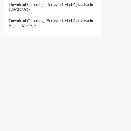
Download Cambridge Bookshelf Mod Apk ativado
RowtechApk
Download Cambridge Bookshelf Mod Apk ativado
PopularModApk