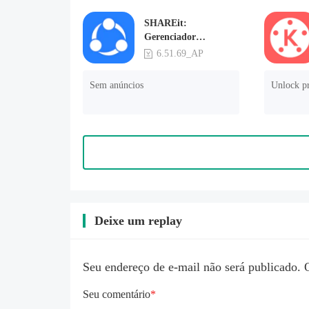
SHAREit:
Gerenciador
Arquivos
6.51.69_AP
Sem anúncios
Unlock p
Deixe um replay
Seu endereço de e-mail não será publicado. 
Seu comentário
*