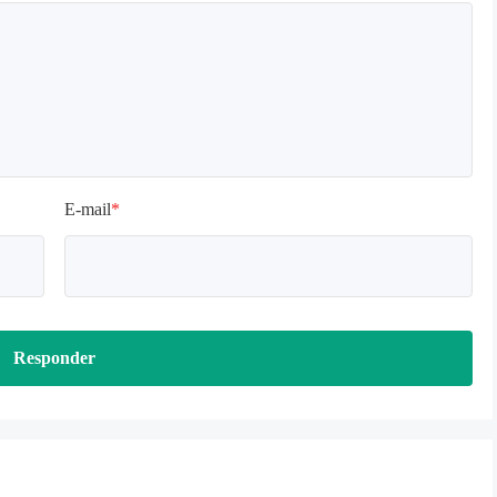
E-mail
*
Responder