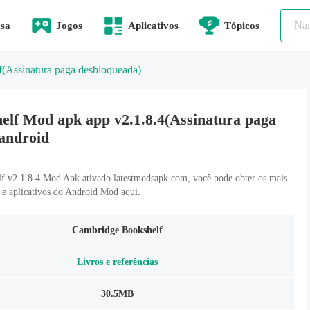
sa
Jogos
Aplicativos
Tópicos
f
(Assinatura paga desbloqueada)
lf Mod apk app v2.1.8.4(Assinatura paga
 android
 v2.1.8.4 Mod Apk ativado latestmodsapk.com, você pode obter os mais
s e aplicativos do Android Mod aqui.
Cambridge Bookshelf
Livros e referências
30.5MB