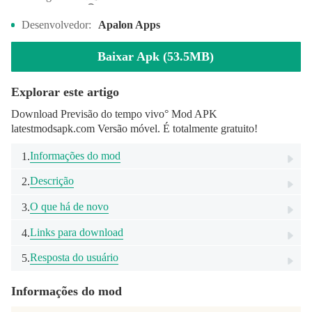
Desenvolvedor:
Apalon Apps
Baixar Apk (53.5MB)
Explorar este artigo
Download Previsão do tempo vivo° Mod APK
latestmodsapk.com Versão móvel. É totalmente gratuito!
Informações do mod
1.
Descrição
2.
O que há de novo
3.
Links para download
4.
Resposta do usuário
5.
Informações do mod