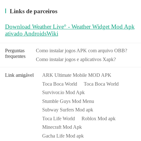
Links de parceiros
Download Weather Live° - Weather Widget Mod Apk
ativado AndroidsWiki
Perguntas
Como instalar jogos APK com arquivo OBB?
frequentes
Como instalar jogos e aplicativos Xapk?
Link amigável
ARK Ultimate Mobile MOD APK
Toca Boca World
Toca Boca World
Survivor.io Mod Apk
Stumble Guys Mod Menu
Subway Surfers Mod apk
Toca Life World
Roblox Mod apk
Minecraft Mod Apk
Gacha Life Mod apk