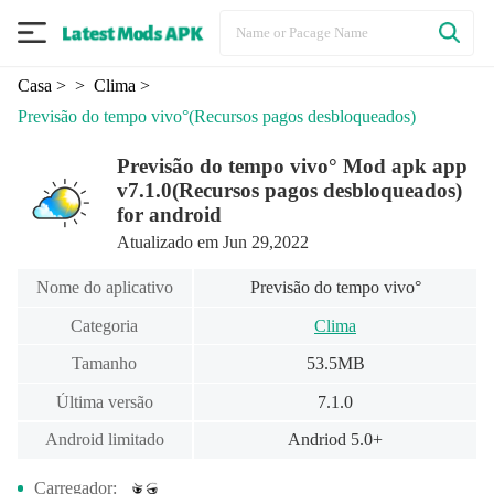
Casa
>
> Clima
>
Previsão do tempo vivo°
(Recursos pagos desbloqueados)
Previsão do tempo vivo° Mod apk app
v7.1.0(Recursos pagos desbloqueados)
for android
Atualizado em Jun 29,2022
Nome do aplicativo
Previsão do tempo vivo°
Categoria
Clima
Tamanho
53.5MB
Última versão
7.1.0
Android limitado
Andriod 5.0+
Carregador: