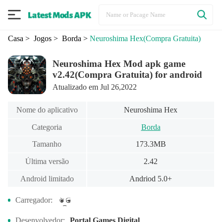
Casa
> Jogos
> Borda
>
Neuroshima Hex
(Compra Gratuita)
Neuroshima Hex Mod apk game
v2.42(Compra Gratuita) for android
Atualizado em Jul 26,2022
Nome do aplicativo
Neuroshima Hex
Categoria
Borda
Tamanho
173.3MB
Última versão
2.42
Android limitado
Andriod 5.0+
Carregador:
Desenvolvedor:
Portal Games Digital