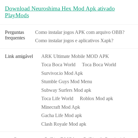
Download Neuroshima Hex Mod Apk ativado
PlayMods
Perguntas
Como instalar jogos APK com arquivo OBB?
frequentes
Como instalar jogos e aplicativos Xapk?
Link amigável
ARK Ultimate Mobile MOD APK
Toca Boca World
Toca Boca World
Survivor.io Mod Apk
Stumble Guys Mod Menu
Subway Surfers Mod apk
Toca Life World
Roblox Mod apk
Minecraft Mod Apk
Gacha Life Mod apk
Clash Royale Mod apk