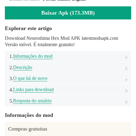
Baixar Apk (173.3MB)
Explorar este artigo
Download Neuroshima Hex Mod APK latestmodsapk.com
Versão móvel. É totalmente gratuito!
Informações do mod
1.
Descrição
2.
O que há de novo
3.
Links para download
4.
Resposta do usuário
5.
Informações do mod
Compras gratuitas