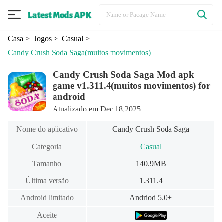
Casa
> Jogos
> Casual
>
Candy Crush Soda Saga
(muitos movimentos)
Candy Crush Soda Saga Mod apk
game v1.311.4(muitos movimentos) for
android
Atualizado em Dec 18,2025
Nome do aplicativo
Candy Crush Soda Saga
Categoria
Casual
Tamanho
140.9MB
Última versão
1.311.4
Android limitado
Andriod 5.0+
Aceite