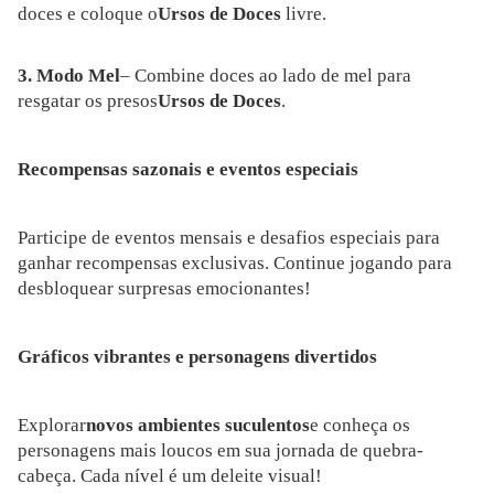
doces e coloque o
Ursos de Doces
livre.
3. Modo Mel
– Combine doces ao lado de mel para
resgatar os presos
Ursos de Doces
.
Recompensas sazonais e eventos especiais
Participe de eventos mensais e desafios especiais para
ganhar recompensas exclusivas. Continue jogando para
desbloquear surpresas emocionantes!
Gráficos vibrantes e personagens divertidos
Explorar
novos ambientes suculentos
e conheça os
personagens mais loucos em sua jornada de quebra-
cabeça. Cada nível é um deleite visual!