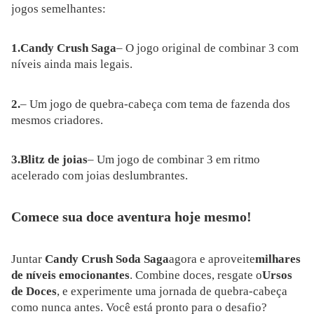
jogos semelhantes:
1.Candy Crush Saga
– O jogo original de combinar 3 com
níveis ainda mais legais.
2.
– Um jogo de quebra-cabeça com tema de fazenda dos
mesmos criadores.
3.
Blitz de joias
– Um jogo de combinar 3 em ritmo
acelerado com joias deslumbrantes.
Comece sua doce aventura hoje mesmo!
Juntar
Candy Crush Soda Saga
agora e aproveite
milhares
de níveis emocionantes
. Combine doces, resgate o
Ursos
de Doces
, e experimente uma jornada de quebra-cabeça
como nunca antes. Você está pronto para o desafio?