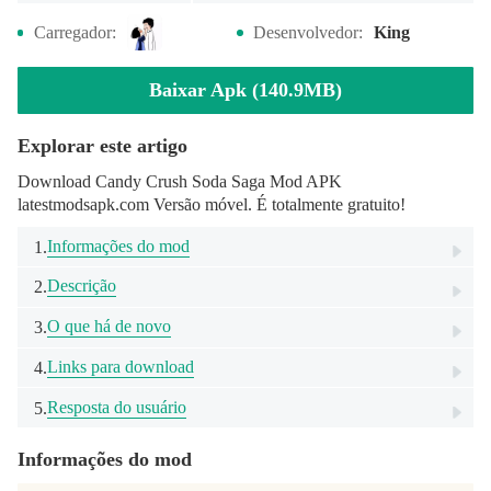
Carregador:
Desenvolvedor:
King
Baixar Apk (140.9MB)
Explorar este artigo
Download Candy Crush Soda Saga Mod APK
latestmodsapk.com Versão móvel. É totalmente gratuito!
Informações do mod
1.
Descrição
2.
O que há de novo
3.
Links para download
4.
Resposta do usuário
5.
Informações do mod