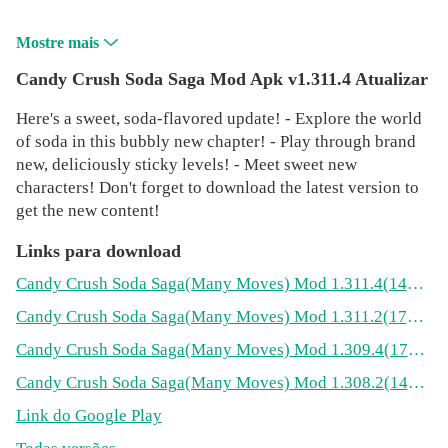
Mostre mais
Candy Crush Soda Saga Mod Apk v1.311.4 Atualizar
Here's a sweet, soda-flavored update! - Explore the world
of soda in this bubbly new chapter! - Play through brand
new, deliciously sticky levels! - Meet sweet new
characters! Don't forget to download the latest version to
get the new content!
Links para download
Candy Crush Soda Saga
(Many Moves)
Mod 1.311.4(140.9MB)
Candy Crush Soda Saga
(Many Moves)
Mod 1.311.2(171.9MB)
Candy Crush Soda Saga
(Many Moves)
Mod 1.309.4(170.8MB)
Candy Crush Soda Saga
(Many Moves)
Mod 1.308.2(141.9MB)
Link do Google Play