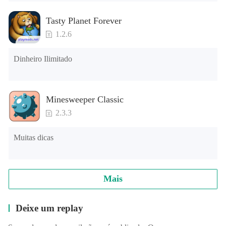
Tasty Planet Forever
1.2.6
Dinheiro Ilimitado
Minesweeper Classic
2.3.3
Muitas dicas
Mais
Deixe um replay