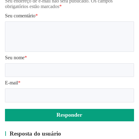
Seu endereço de e-mail não será publicado. Os campos
obrigatórios estão marcados
*
Seu comentário
*
Seu nome
*
E-mail
*
Responder
Resposta do usuário