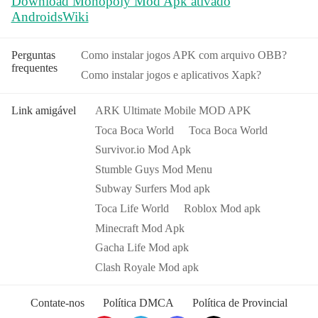
Download Monopoly Mod Apk ativado
AndroidsWiki
Perguntas
Como instalar jogos APK com arquivo OBB?
frequentes
Como instalar jogos e aplicativos Xapk?
Link amigável
ARK Ultimate Mobile MOD APK
Toca Boca World
Toca Boca World
Survivor.io Mod Apk
Stumble Guys Mod Menu
Subway Surfers Mod apk
Toca Life World
Roblox Mod apk
Minecraft Mod Apk
Gacha Life Mod apk
Clash Royale Mod apk
Contate-nos
Política DMCA
Política de Provincial