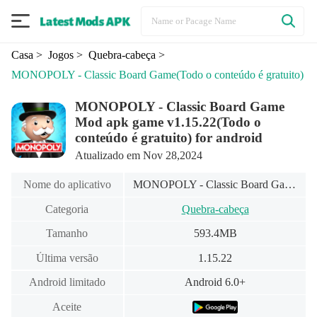
Casa
> Jogos
> Quebra-cabeça
>
MONOPOLY - Classic Board Game
(Todo o conteúdo é gratuito)
MONOPOLY - Classic Board Game
Mod apk game v1.15.22(Todo o
conteúdo é gratuito) for android
Atualizado em Nov 28,2024
Nome do aplicativo
MONOPOLY - Classic Board Game
Categoria
Quebra-cabeça
Tamanho
593.4MB
Última versão
1.15.22
Android limitado
Android 6.0+
Aceite