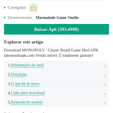
Carregador:
Desenvolvedor:
Marmalade Game Studio
Baixar Apk (593.4MB)
Explorar este artigo
Download MONOPOLY - Classic Board Game Mod APK
latestmodsapk.com Versão móvel. É totalmente gratuito!
Informações do mod
1.
Descrição
2.
O que há de novo
3.
Links para download
4.
Resposta do usuário
5.