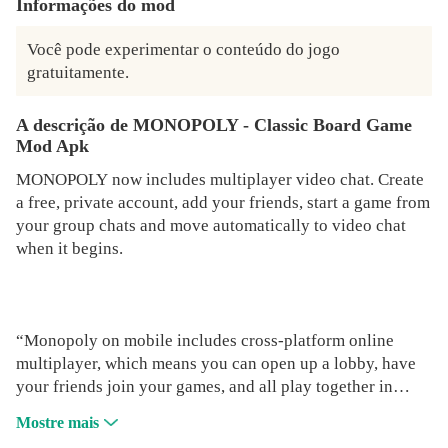
Informações do mod
Você pode experimentar o conteúdo do jogo 
gratuitamente.
A descrição de MONOPOLY - Classic Board Game
Mod Apk
MONOPOLY now includes multiplayer video chat. Create
a free, private account, add your friends, start a game from
your group chats and move automatically to video chat
when it begins.
“Monopoly on mobile includes cross-platform online
multiplayer, which means you can open up a lobby, have
your friends join your games, and all play together in
perfect harmony. Beautiful, right?” Dave Aubrey -
Mostre mais
PocketGamer