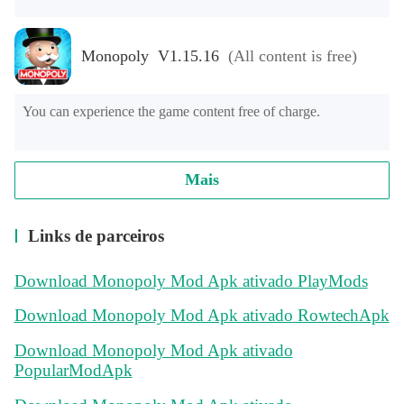
Monopoly V1.15.16
(All content is free)
You can experience the game content free of charge.
Mais
Links de parceiros
Download Monopoly Mod Apk ativado PlayMods
Download Monopoly Mod Apk ativado RowtechApk
Download Monopoly Mod Apk ativado
PopularModApk