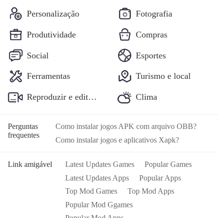
Personalização
Fotografia
Produtividade
Compras
Social
Esportes
Ferramentas
Turismo e local
Reproduzir e editar vídeos Aplicativos
Clima
Perguntas
Como instalar jogos APK com arquivo OBB?
frequentes
Como instalar jogos e aplicativos Xapk?
Link amigável
Latest Updates Games
Popular Games
Latest Updates Apps
Popular Apps
Top Mod Games
Top Mod Apps
Popular Mod Ggames
Popular Mod Apps