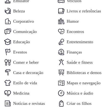
Emulator
Veículos
Beleza
Livros e referências
Corporativo
Humor
Comunicação
Encontros
Educação
Entretenimento
Eventos
Finanças
Comer e beber
Saúde e fitness
Casa e decoração
Bibliotecas e demos
Estilo de vida
Mapas e navegação
Medicina
Música e áudio
Notícias e revistas
Criar os filhos